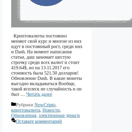
Криптовалюты постоянно
меняют свой курс и многие из них
идут в постоянный рост, среди них
и Dash. На момент написания
статьи, даш занимает шестую
строчку среди всех валют и стоит
419.64$, но на 13.11.2017 его
стоимость была 521.50 долларов!
Обновление Dash. В какие монеты
выгодно вкладываться Вообще,
такой всплеск не случайность и он
был …
Читать далее
Рубрики
NewCripto
,
криптовалюта
,
Новости
,
Обновления
,
электронные деньги
Оставьте комментарий