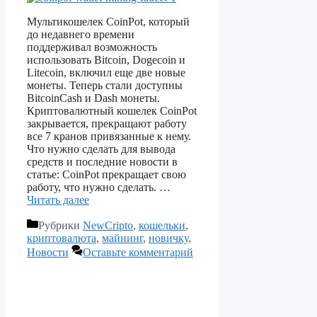
Мультикошелек CoinPot, который
до недавнего времени
поддерживал возможность
использовать Bitcoin, Dogecoin и
Litecoin, включил еще две новые
монеты. Теперь стали доступны
BitcoinCash и Dash монеты.
Криптовалютный кошелек CoinPot
закрывается, прекращают работу
все 7 кранов привязанные к нему.
Что нужно сделать для вывода
средств и последние новости в
статье: CoinPot прекращает свою
работу, что нужно сделать. …
Читать далее
Рубрики
NewCripto
,
кошельки
,
криптовалюта
,
майнинг
,
новичку
,
Новости
Оставьте комментарий