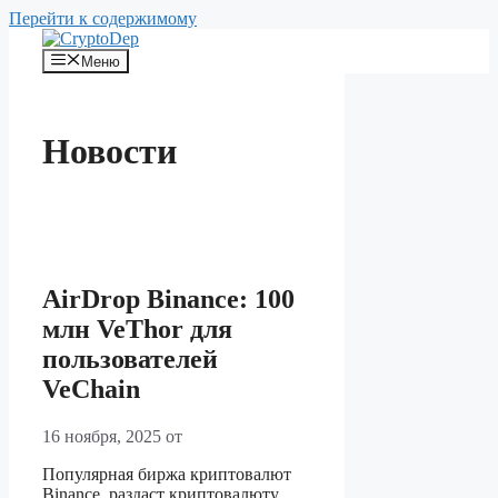
Перейти к содержимому
Меню
Новости
AirDrop Binance: 100
млн VeThor для
пользователей
VeChain
16 ноября, 2025
от
Популярная биржа криптовалют
Binance, раздаст криптовалюту