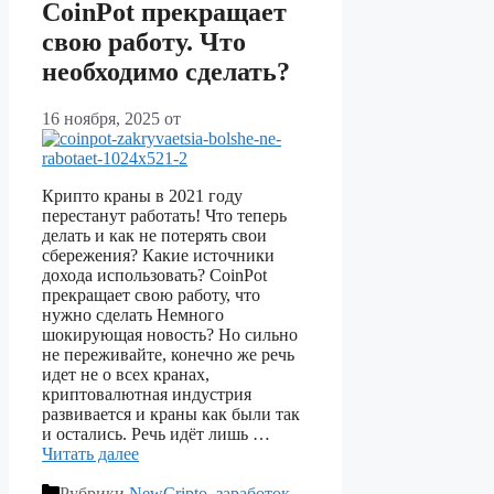
CoinPot прекращает
свою работу. Что
необходимо сделать?
16 ноября, 2025
от
Крипто краны в 2021 году
перестанут работать! Что теперь
делать и как не потерять свои
сбережения? Какие источники
дохода использовать? CoinPot
прекращает свою работу, что
нужно сделать Немного
шокирующая новость? Но сильно
не переживайте, конечно же речь
идет не о всех кранах,
криптовалютная индустрия
развивается и краны как были так
и остались. Речь идёт лишь …
Читать далее
Рубрики
NewCripto
,
заработок
,