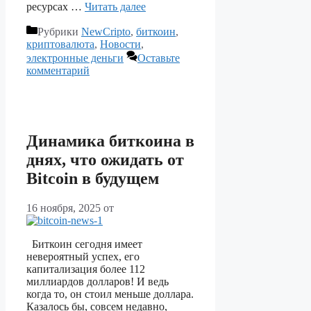
ресурсах …
Читать далее
Рубрики
NewCripto
,
биткоин
,
криптовалюта
,
Новости
,
электронные деньги
Оставьте
комментарий
Динамика биткоина в
днях, что ожидать от
Bitcoin в будущем
16 ноября, 2025
от
Биткоин сегодня имеет
невероятный успех, его
капитализация более 112
миллиардов долларов! И ведь
когда то, он стоил меньше доллара.
Казалось бы, совсем недавно,