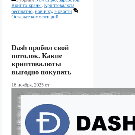
Крипто-краны
,
Криптовалюта
бесплатно
,
новичку
,
Новости
Оставьте комментарий
Dash пробил свой
потолок. Какие
криптовалюты
выгодно покупать
16 ноября, 2025
от