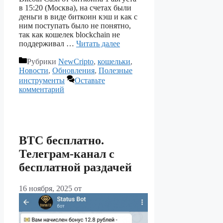
в 15:20 (Москва), на счетах были
деньги в виде биткоин кэш и как с
ним поступать было не понятно,
так как кошелек blockchain не
поддерживал …
Читать далее
Рубрики
NewCripto
,
кошельки
,
Новости
,
Обновления
,
Полезные
инструменты
Оставьте
комментарий
BTC бесплатно.
Телеграм-канал с
бесплатной раздачей
16 ноября, 2025
от