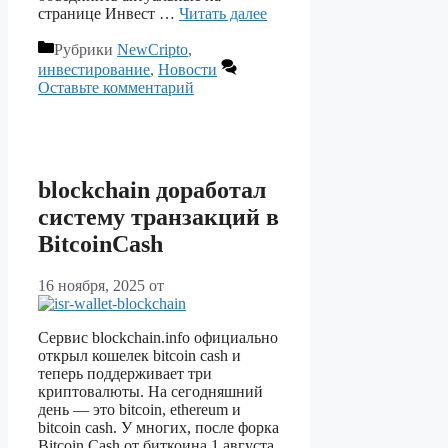
странице Инвест …
Читать далее
Рубрики
NewCripto
,
инвестирование
,
Новости
Оставьте комментарий
blockchain доработал
систему транзакций в
BitcoinCash
16 ноября, 2025
от
Сервис blockchain.info официально
открыл кошелек bitcoin cash и
теперь поддерживает три
криптовалюты. На сегодняшний
день — это bitcoin, ethereum и
bitcoin cash. У многих, после форка
Bitcoin Cash от биткоина 1 августа