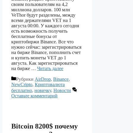
своим пользователям на 4,2
миллиона долларов. 100 млн
VeThor будут разделены, между
всеми держателями VET на 1
августа 00:00. У каждого сегодня
есть возможность получить
бесплатные бонусы от
криптобиржи Binance. Все что
нужно сейчас: зарегистрироваться
на бирже Binance, пополнить счет
и купить монеты VET до 1
августа. Как зарегистрироваться
на бирже …
Читать далее
Рубрики
AirDrop
,
Binance
,
NewCripto
,
Криптовалюта
бесплатно
,
новичку
,
Новости
Оставьте комментарий
Bitcoin 8200$ почему