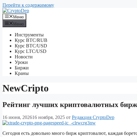
Перейти к содержимому
Меню
Меню
Инструменты
Курс BTC/RUB
Курс BTC/USD
Курс LTC/USD
Новости
Уроки
Биржи
Краны
NewCripto
Рейтинг лучших криптовалютных бирж
16 июня, 2026
16 ноября, 2025
от
Редакция CryptoDep
Сегодня есть довольно много бирж криптовалют, каждая борется