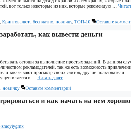
к именно выйти на доход с кранов и о тех кранах, которые плат
атей, вот только некоторые из них, которые рекомендую …
Читат
,
Криптовалюта бесплатно
,
новичку
,
ТОП-10
Оставьте коммен
 заработать, как вывести деньги
батывать сатоши за выполнение простых заданий. В данном случ
количеством рекламодателей, так же есть возможность привлечен
тели заказывают просмотр своих сайтов, другие пользователи
осуществляется в …
Читать далее
а
,
новичку
Оставьте комментарий
истрироваться и как начать на нем хорошо