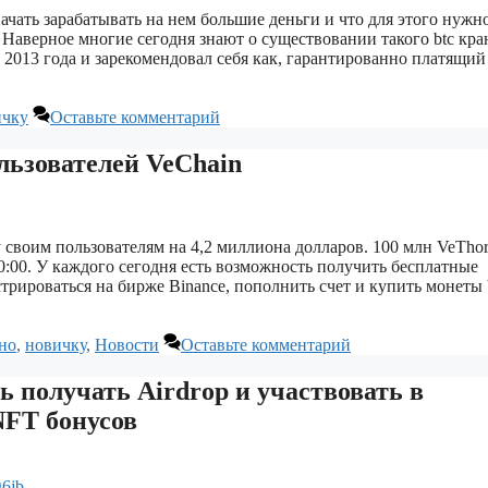
начать зарабатывать на нем большие деньги и что для этого нужно
n Наверное многие сегодня знают о существовании такого btc кра
 с 2013 года и зарекомендовал себя как, гарантированно платящий
ичку
Оставьте комментарий
ользователей VeChain
 своим пользователям на 4,2 миллиона долларов. 100 млн VeTho
0:00. У каждого сегодня есть возможность получить бесплатные
стрироваться на бирже Binance, пополнить счет и купить монет
но
,
новичку
,
Новости
Оставьте комментарий
ь получать Airdrop и участвовать в
NFT бонусов