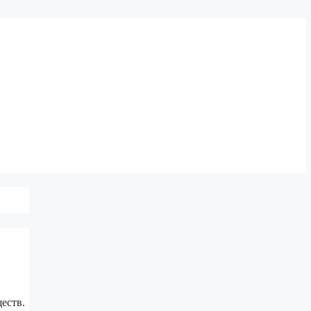
еств.