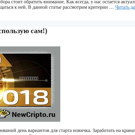
ора стоит обратить внимание. Как всегда, у нас остается актуа
щаться к ней. В данной статье рассмотрим критерии …
Читать да
спользую сам!)
няшний день вариантов для старта новичка. Заработать на крана