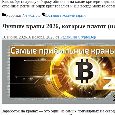
Как выбрать лучшую биржу обмена и на какие критерии для выб
страница: рейтинг бирж криптовалют и Вы всегда можете обра
Рубрики
NewCripto
Оставьте комментарий
Лучшие краны 2026, которые платят (и
16 июня, 2026
16 ноября, 2025
от
Редакция CryptoDep
Заработок на кранах — это один из самых популярных на сегод