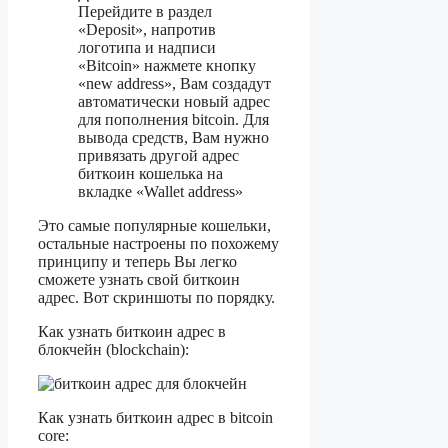
Перейдите в раздел
«Deposit», напротив
логотипа и надписи
«Bitcoin» нажмете кнопку
«new address», Вам создадут
автоматически новый адрес
для пополнения bitcoin. Для
вывода средств, Вам нужно
привязать другой адрес
биткоин кошелька на
вкладке «Wallet address»
Это самые популярные кошельки,
остальные настроены по похожему
принципу и теперь Вы легко
сможете узнать свой биткоин
адрес. Вот скриншоты по порядку.
Как узнать биткоин адрес в
блокчейн (blockchain):
Как узнать биткоин адрес в bitcoin
core: