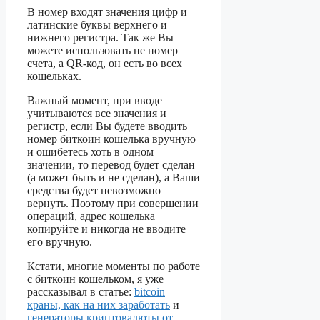
В номер входят значения цифр и
латинские буквы верхнего и
нижнего регистра. Так же Вы
можете использовать не номер
счета, а QR-код, он есть во всех
кошельках.
Важный момент, при вводе
учитываются все значения и
регистр, если Вы будете вводить
номер биткоин кошелька вручную
и ошибетесь хоть в одном
значении, то перевод будет сделан
(а может быть и не сделан), а Ваши
средства будет невозможно
вернуть. Поэтому при совершении
операций, адрес кошелька
копируйте и никогда не вводите
его вручную.
Кстати, многие моменты по работе
с биткоин кошельком, я уже
рассказывал в статье:
bitcoin
краны, как на них заработать
и
генераторы криптовалюты от