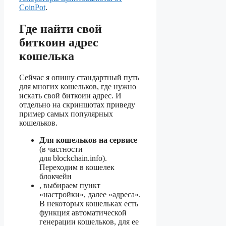
CoinPot
.
Где найти свой
биткоин адрес
кошелька
Сейчас я опишу стандартный путь
для многих кошельков, где нужно
искать свой биткоин адрес. И
отдельно на скриншотах приведу
пример самых популярных
кошельков.
Для кошельков на сервисе
(в частности
для blockchain.info).
Переходим в кошелек
блокчейн
, выбираем пункт
«настройки», далее «адреса».
В некоторых кошельках есть
функция автоматической
генерации кошельков, для ее