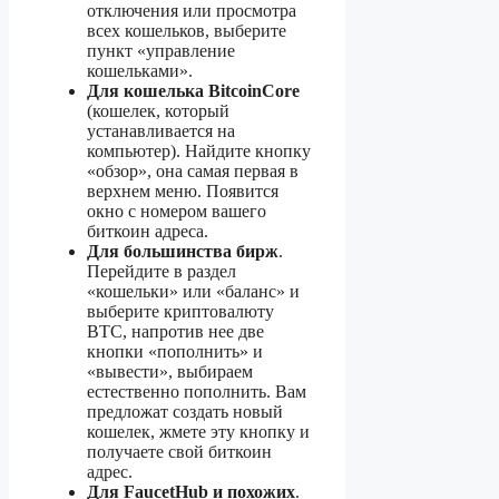
отключения или просмотра
всех кошельков, выберите
пункт «управление
кошельками».
Для кошелька BitcoinCore
(кошелек, который
устанавливается на
компьютер). Найдите кнопку
«обзор», она самая первая в
верхнем меню. Появится
окно с номером вашего
биткоин адреса.
Для большинства бирж
.
Перейдите в раздел
«кошельки» или «баланс» и
выберите криптовалюту
BTC, напротив нее две
кнопки «пополнить» и
«вывести», выбираем
естественно пополнить. Вам
предложат создать новый
кошелек, жмете эту кнопку и
получаете свой биткоин
адрес.
Для FaucetHub и похожих
.