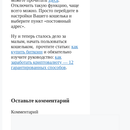
можете прочитать
здесь
.
Отключить такую функцию, чаще
всего можно. Просто перейдите в
настройки Вашего кошелька и
выберите пункт «постоянный
адрес».
Ну и теперь сталось дело за
малым, начать пользоваться
кошельком, прочтите статью:
как
купить биткоин
и обязательно
изучите руководство:
как
заработать криптовалюту — 12
гарантированных способов
.
Оставьте комментарий
Комментарий