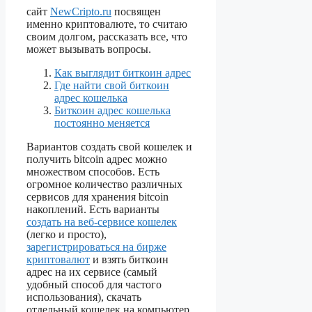
сайт
NewCripto.ru
посвящен
именно криптовалюте, то считаю
своим долгом, рассказать все, что
может вызывать вопросы.
Как выглядит биткоин адрес
Где найти свой биткоин
адрес кошелька
Биткоин адрес кошелька
постоянно меняется
Вариантов создать свой кошелек и
получить bitcoin адрес можно
множеством способов. Есть
огромное количество различных
сервисов для хранения bitcoin
накоплений. Есть варианты
создать на веб-сервисе кошелек
(легко и просто),
зарегистрироваться на бирже
криптовалют
и взять биткоин
адрес на их сервисе (самый
удобный способ для частого
использования), скачать
отдельный кошелек на компьютер