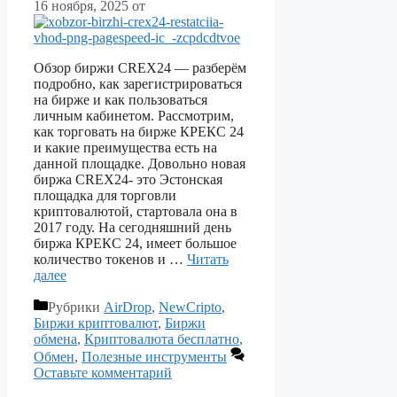
16 ноября, 2025
от
Обзор биржи CREX24 — разберём
подробно, как зарегистрироваться
на бирже и как пользоваться
личным кабинетом. Рассмотрим,
как торговать на бирже КРЕКС 24
и какие преимущества есть на
данной площадке. Довольно новая
биржа CREX24- это Эстонская
площадка для торговли
криптовалютой, стартовала она в
2017 году. На сегодняшний день
биржа КРЕКС 24, имеет большое
количество токенов и …
Читать
далее
Рубрики
AirDrop
,
NewCripto
,
Биржи криптовалют
,
Биржи
обмена
,
Криптовалюта бесплатно
,
Обмен
,
Полезные инструменты
Оставьте комментарий