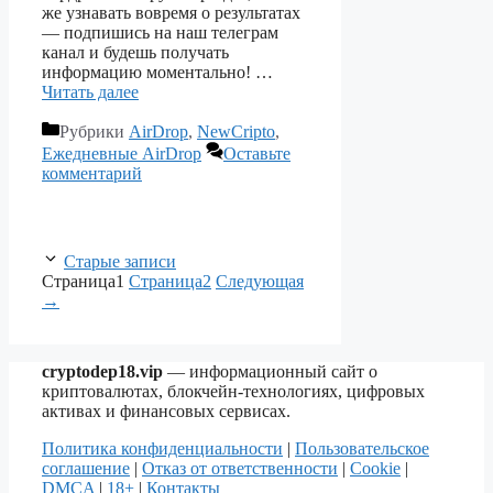
же узнавать вовремя о результатах
— подпишись на наш телеграм
канал и будешь получать
информацию моментально! …
Читать далее
Рубрики
AirDrop
,
NewCripto
,
Ежедневные AirDrop
Оставьте
комментарий
Старые записи
Страница
1
Страница
2
Следующая
→
cryptodep18.vip
— информационный сайт о
криптовалютах, блокчейн-технологиях, цифровых
активах и финансовых сервисах.
Политика конфиденциальности
|
Пользовательское
соглашение
|
Отказ от ответственности
|
Cookie
|
DMCA
|
18+
|
Контакты