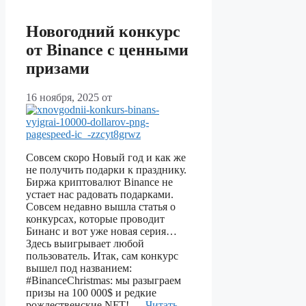
Новогодний конкурс
от Binance с ценными
призами
16 ноября, 2025
от
Совсем скоро Новый год и как же
не получить подарки к празднику.
Биржа криптовалют Binance не
устает нас радовать подарками.
Совсем недавно вышла статья о
конкурсах, которые проводит
Бинанс и вот уже новая серия…
Здесь выигрывает любой
пользователь. Итак, сам конкурс
вышел под названием:
#BinanceChristmas: мы разыграем
призы на 100 000$ и редкие
рождественские NFT! …
Читать