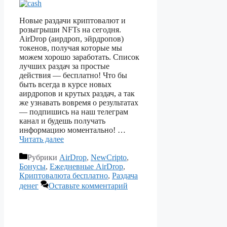
Новые раздачи криптовалют и
розыгрыши NFTs на сегодня.
AirDrop (аирдроп, эйрдропов)
токенов, получая которые мы
можем хорошо заработать. Список
лучших раздач за простые
действия — бесплатно! Что бы
быть всегда в курсе новых
аирдропов и крутых раздач, а так
же узнавать вовремя о результатах
— подпишись на наш телеграм
канал и будешь получать
информацию моментально! …
Читать далее
Рубрики
AirDrop
,
NewCripto
,
Бонусы
,
Ежедневные AirDrop
,
Криптовалюта бесплатно
,
Раздача
денег
Оставьте комментарий