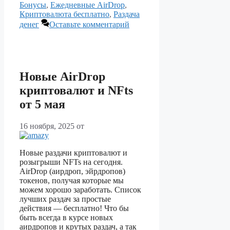
Бонусы
,
Ежедневные AirDrop
,
Криптовалюта бесплатно
,
Раздача
денег
Оставьте комментарий
Новые AirDrop
криптовалют и NFts
от 5 мая
16 ноября, 2025
от
Новые раздачи криптовалют и
розыгрыши NFTs на сегодня.
AirDrop (аирдроп, эйрдропов)
токенов, получая которые мы
можем хорошо заработать. Список
лучших раздач за простые
действия — бесплатно! Что бы
быть всегда в курсе новых
аирдропов и крутых раздач, а так