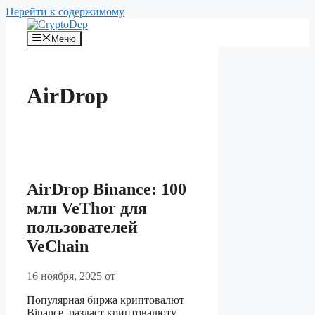
Перейти к содержимому
Меню
AirDrop
AirDrop Binance: 100
млн VeThor для
пользователей
VeChain
16 ноября, 2025
от
Популярная биржа криптовалют
Binance, раздаст криптовалюту