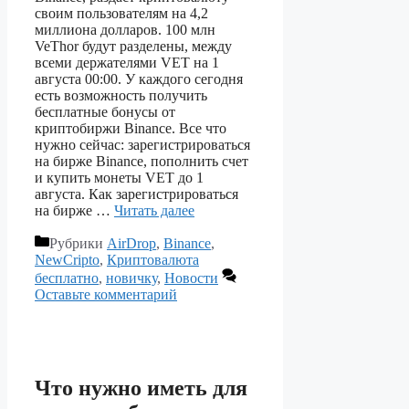
своим пользователям на 4,2
миллиона долларов. 100 млн
VeThor будут разделены, между
всеми держателями VET на 1
августа 00:00. У каждого сегодня
есть возможность получить
бесплатные бонусы от
криптобиржи Binance. Все что
нужно сейчас: зарегистрироваться
на бирже Binance, пополнить счет
и купить монеты VET до 1
августа. Как зарегистрироваться
на бирже …
Читать далее
Рубрики
AirDrop
,
Binance
,
NewCripto
,
Криптовалюта
бесплатно
,
новичку
,
Новости
Оставьте комментарий
Что нужно иметь для