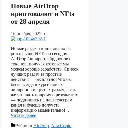
Новые AirDrop
криптовалют и NFts
от 28 апреля
16 ноября, 2025
от
Новые раздачи криптовалют и
розыгрыши NFTs на сегодня.
AirDrop (аирдроп, эйрдропов)
токенов, получая которые мы
можем хорошо заработать. Список
лучших раздач за простые
действия — бесплатно! Что бы
быть всегда в курсе новых
аирдропов и крутых раздач, а так
же узнавать вовремя о результатах
— подпишись на наш телеграм
канал и будешь получать
информацию моментально! …
Читать далее
Рубрики
AirDrop
,
NewCripto
,