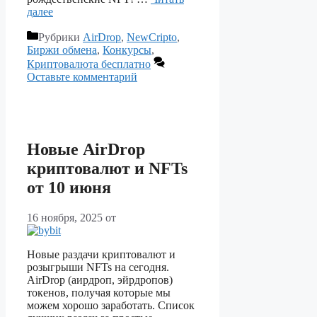
далее
Рубрики
AirDrop
,
NewCripto
,
Биржи обмена
,
Конкурсы
,
Криптовалюта бесплатно
Оставьте комментарий
Новые AirDrop
криптовалют и NFTs
от 10 июня
16 ноября, 2025
от
Новые раздачи криптовалют и
розыгрыши NFTs на сегодня.
AirDrop (аирдроп, эйрдропов)
токенов, получая которые мы
можем хорошо заработать. Список