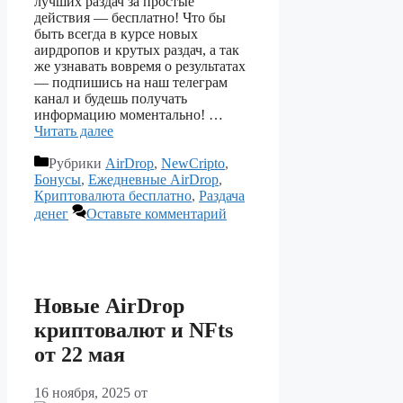
лучших раздач за простые
действия — бесплатно! Что бы
быть всегда в курсе новых
аирдропов и крутых раздач, а так
же узнавать вовремя о результатах
— подпишись на наш телеграм
канал и будешь получать
информацию моментально! …
Читать далее
Рубрики
AirDrop
,
NewCripto
,
Бонусы
,
Ежедневные AirDrop
,
Криптовалюта бесплатно
,
Раздача
денег
Оставьте комментарий
Новые AirDrop
криптовалют и NFts
от 22 мая
16 ноября, 2025
от