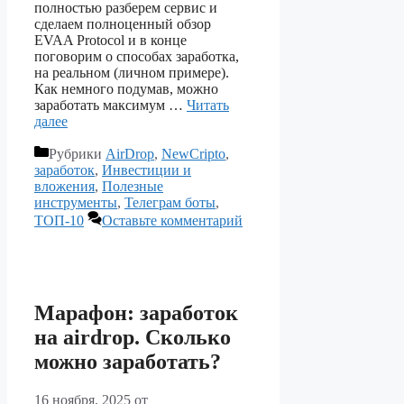
полностью разберем сервис и
сделаем полноценный обзор
EVAA Protocol и в конце
поговорим о способах заработка,
на реальном (личном примере).
Как немного подумав, можно
заработать максимум …
Читать
далее
Рубрики
AirDrop
,
NewCripto
,
заработок
,
Инвестиции и
вложения
,
Полезные
инструменты
,
Телеграм боты
,
ТОП-10
Оставьте комментарий
Марафон: заработок
на airdrop. Сколько
можно заработать?
16 ноября, 2025
от