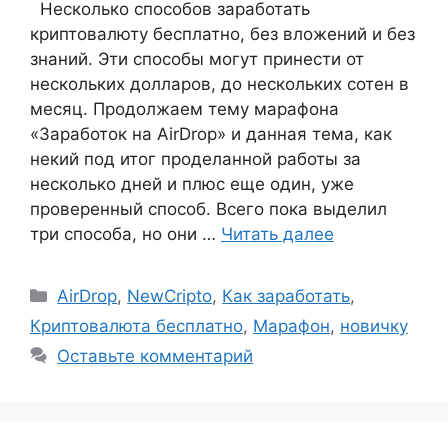
Несколько способов заработать
криптовалюту бесплатно, без вложений и без
знаний. Эти способы могут принести от
нескольких долларов, до нескольких сотен в
месяц. Продолжаем тему марафона
«Заработок на AirDrop» и данная тема, как
некий под итог проделанной работы за
несколько дней и плюс еще один, уже
проверенный способ. Всего пока выделил
три способа, но они …
Читать далее
Рубрики
AirDrop
,
NewCripto
,
Как заработать
,
Криптовалюта бесплатно
,
Марафон
,
новичку
Оставьте комментарий