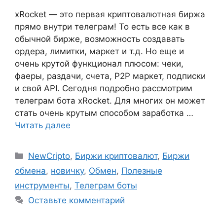
xRocket — это первая криптовалютная биржа
прямо внутри телеграм! То есть все как в
обычной бирже, возможность создавать
ордера, лимитки, маркет и т.д. Но еще и
очень крутой функционал плюсом: чеки,
фаеры, раздачи, счета, P2P маркет, подписки
и свой API. Сегодня подробно рассмотрим
телеграм бота xRocket. Для многих он может
стать очень крутым способом заработка …
Читать далее
Рубрики
NewCripto
,
Биржи криптовалют
,
Биржи
обмена
,
новичку
,
Обмен
,
Полезные
инструменты
,
Телеграм боты
Оставьте комментарий