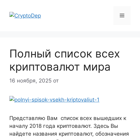
Перейти
к
Меню
содержимому
Полный список всех
криптовалют мира
16 ноября, 2025
от
Представляю Вам список всех вышедших к
началу 2018 года криптовалют. Здесь Вы
найдете названия криптовалют, обозначения