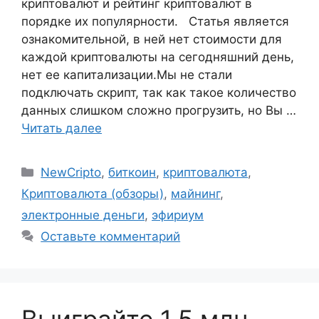
криптовалют и рейтинг криптовалют в
порядке их популярности. Статья является
ознакомительной, в ней нет стоимости для
каждой криптовалюты на сегодняшний день,
нет ее капитализации.Мы не стали
подключать скрипт, так как такое количество
данных слишком сложно прогрузить, но Вы …
Читать далее
Рубрики
NewCripto
,
биткоин
,
криптовалюта
,
Криптовалюта (обзоры)
,
майнинг
,
электронные деньги
,
эфириум
Оставьте комментарий
Выиграйте 1,5 млн